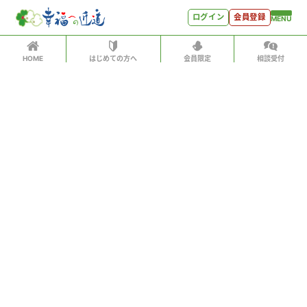
ログイン
会員登録
MENU
HOME
はじめての方へ
会員限定
相談受付
ログイン
ホーム
有料会員の方はID、パスワードを入力して
はじめての方へ
「会員サイトへログイン」をクリックしてください
ログインID（メールアドレス）
＊
会員特典
会員コンテンツ
パスワード
＊
会員特典
会員サイトへログイン
会員コンテンツ
次回から自動でログイン
世見深堀り
パスワードをお忘れになった方はこちら
こぼれ話
会員アカウントをお持ちでない方
月刊SYO
月額500円ですべてのコンテンツをお楽しみいただけま
す。
人生力の数字