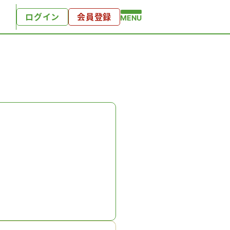
ログイン
会員登録
MENU
方へ
ンツ
テンツ
り