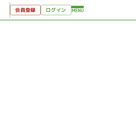
会員登録
ログイン
MENU
方へ
付
ンツ
テンツ
ひととき
り