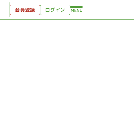
会員登録
ログイン
MENU
方へ
付
ンツ
テンツ
ひととき
り