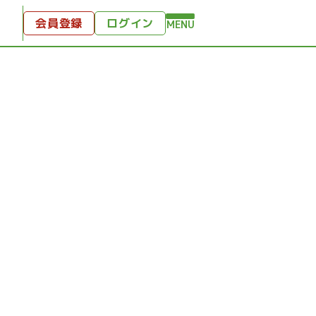
会員登録
ログイン
MENU
方へ
付
ンツ
テンツ
ひととき
り