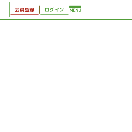
会員登録
ログイン
MENU
方へ
付
ンツ
テンツ
ひととき
り