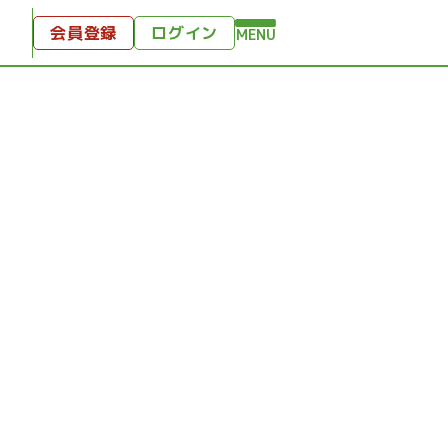
会員登録
ログイン
MENU
方へ
付
ンツ
テンツ
ひととき
り