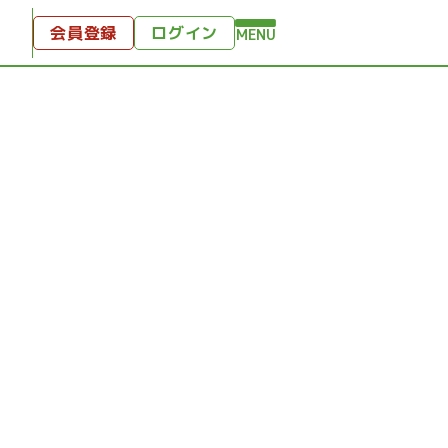
会員登録
ログイン
MENU
方へ
付
ンツ
テンツ
ひととき
り