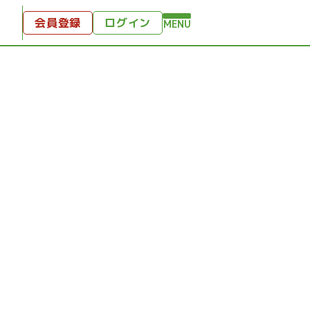
会員登録
ログイン
MENU
方へ
付
ンツ
テンツ
ひととき
り