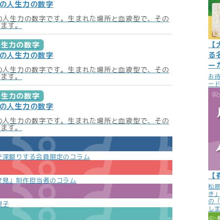
月の人生力の数字
月の人生力の数字です。生まれた場所と血液型で、その
います。
【
人生力の数字
る
月の人生力の数字
ー
月の人生力の数字です。生まれた場所と血液型で、その
います。
お
ード
人生力の数字
月の人生力の数字
月の人生力の数字です。生まれた場所と血液型で、その
います。
で深掘りする会員限定のコラム
【
世見」制作担当者のコラム
松
き
の
照子
し