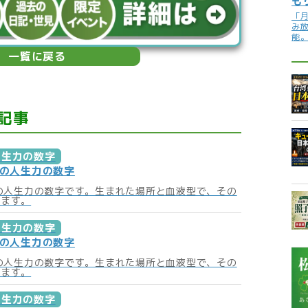
も
「
み
能
一覧に戻る
記事
人生力の数字
月の人生力の数字
月の人生力の数字です。生まれた場所と血液型で、その
います。
人生力の数字
月の人生力の数字
月の人生力の数字です。生まれた場所と血液型で、その
います。
人生力の数字