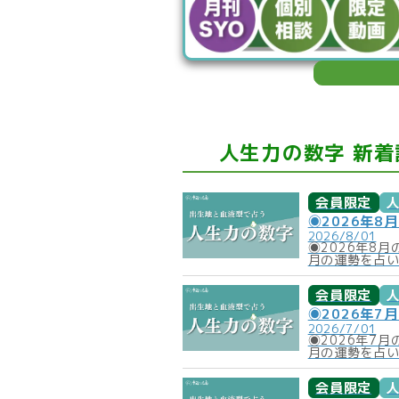
人生力の数字 新着
会員限定
◉2026年8
2026/8/01
◉2026年8
月の運勢を占
会員限定
◉2026年7
2026/7/01
◉2026年7
月の運勢を占
会員限定