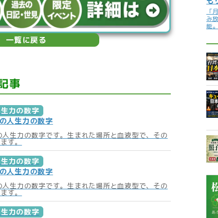
も
「
み
能
一覧に戻る
記事
人生力の数字
月の人生力の数字
月の人生力の数字です。生まれた場所と血液型で、その
います。
人生力の数字
月の人生力の数字
月の人生力の数字です。生まれた場所と血液型で、その
います。
人生力の数字