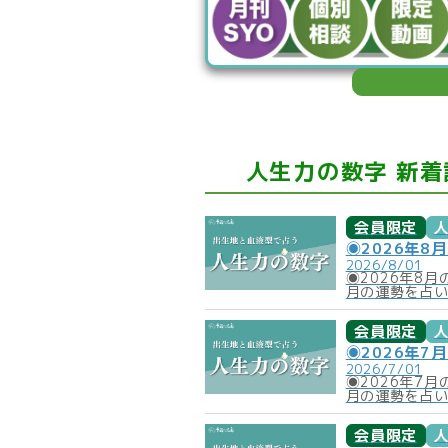
人生力の数字 新着
会員限定
◉2026年8
2026/8/01
◉2026年8
月の運勢を占
会員限定
◉2026年7
2026/7/01
◉2026年7
月の運勢を占
会員限定