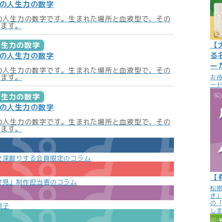
月の人生力の数字
月の人生力の数字です。生まれた場所と血液型で、その
います。
【
人生力の数字
る
月の人生力の数字
ー
月の人生力の数字です。生まれた場所と血液型で、その
います。
お
ード
人生力の数字
月の人生力の数字
月の人生力の数字です。生まれた場所と血液型で、その
います。
で深掘りする会員限定のコラム
【
世見」制作担当者のコラム
松
き
の
照子
し