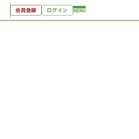
会員登録
ログイン
MENU
方へ
付
ンツ
テンツ
ひととき
り