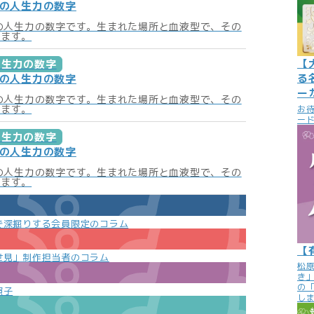
月の人生力の数字
月の人生力の数字です。生まれた場所と血液型で、その
います。
【
人生力の数字
る
月の人生力の数字
ー
月の人生力の数字です。生まれた場所と血液型で、その
います。
お
ード
人生力の数字
月の人生力の数字
月の人生力の数字です。生まれた場所と血液型で、その
います。
で深掘りする会員限定のコラム
【
世見」制作担当者のコラム
松
き
の
照子
し