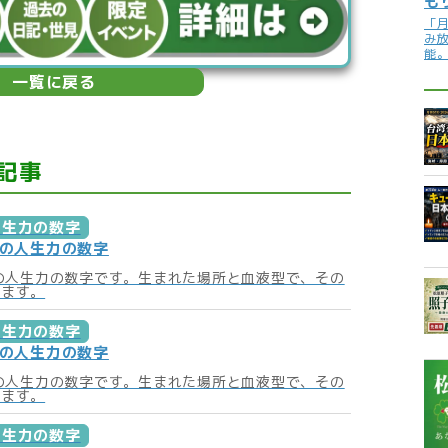
も
「
み
能
一覧に戻る
記事
人生力の数字
月の人生力の数字
月の人生力の数字です。生まれた場所と血液型で、その
います。
人生力の数字
月の人生力の数字
月の人生力の数字です。生まれた場所と血液型で、その
います。
人生力の数字