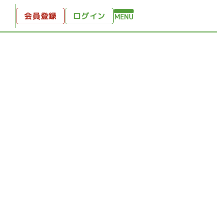
会員登録
ログイン
MENU
方へ
付
ンツ
テンツ
ひととき
り