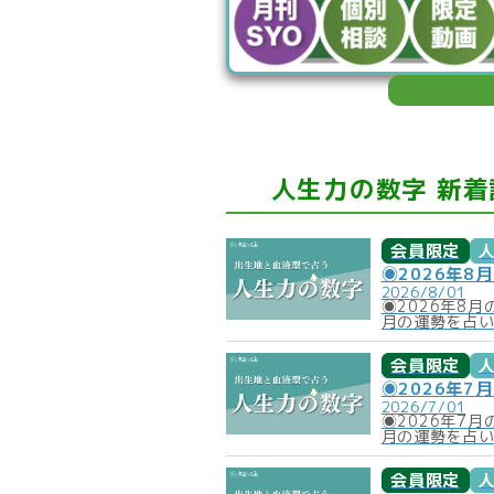
人生力の数字 新着
会員限定
◉2026年8
2026/8/01
◉2026年8
月の運勢を占
会員限定
◉2026年7
2026/7/01
◉2026年7
月の運勢を占
会員限定