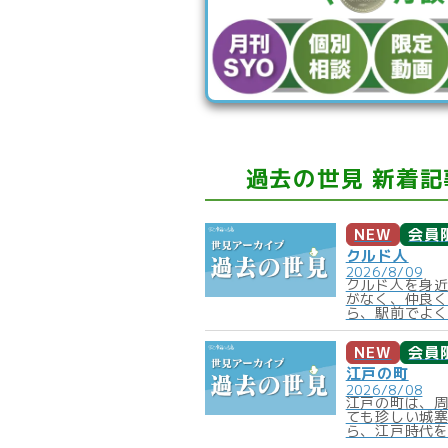
過去の世見 新着記
NEW
会員
クルド人
2026/8/09
クルド人を身
がなく、仲良
ら、駅前でよく
NEW
会員
江戸の町
2026/8/08
江戸の町は、
ても珍しい城
ら、江戸時代を