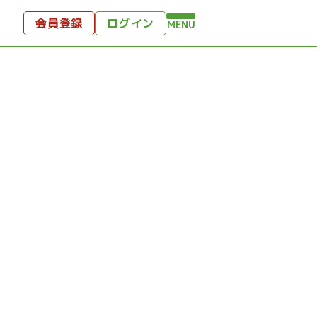
会員登録
ログイン
MENU
方へ
付
ンツ
テンツ
ひととき
り