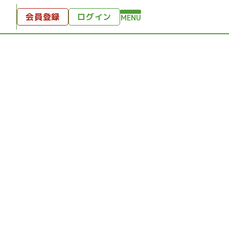
会員登録
ログイン
MENU
方へ
付
ンツ
テンツ
ひととき
り