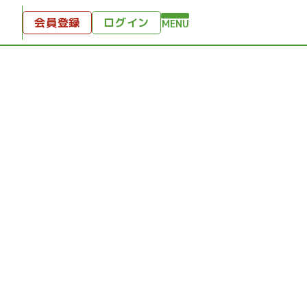
会員登録
ログイン
MENU
方へ
付
ンツ
テンツ
ひととき
り