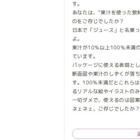
す。
あなたは、“果汁を使った飲
のをご存じでしたか？
日本で「ジュース」と名乗っ
よ。
果汁が10％以上100％未
ています。
パッケージに使える表現とし
断面図や果汁のしずくが落
す。100％未満だとこれら
るリアルな絵やイラストのみ
一切ダメで、使えるのは図
ネェネェ、ご存じでしたか