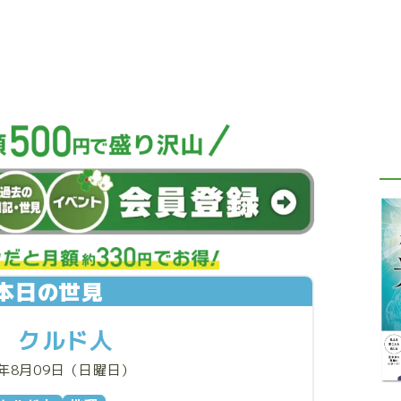
本日の世見
クルド人
6年8月09日（日曜日）