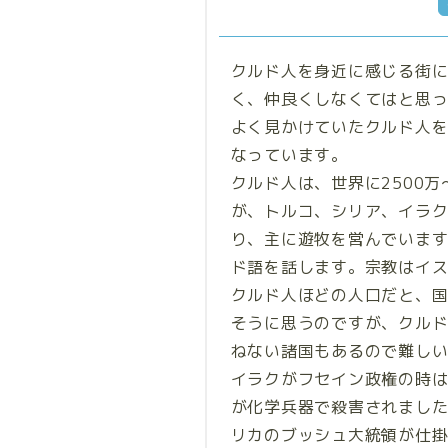
クルド人を身近に感じる街
く、仲良くしなくてはと思
よく見かけていたクルド人
なっています。
クルド人は、世界に2500万
が、トルコ、シリア、イラ
り、主に遊牧を営んでいま
ド語を話します。宗教はイ
クルド人ほどの人口だと、
そうに思うのですが、クル
ねない諸国もあるので難し
イラクがフセイン政権の時は
が化学兵器で殺害されました
リカのブッシュ大統領が仕