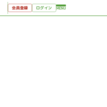
会員登録
ログイン
MENU
方へ
付
ンツ
テンツ
ひととき
り