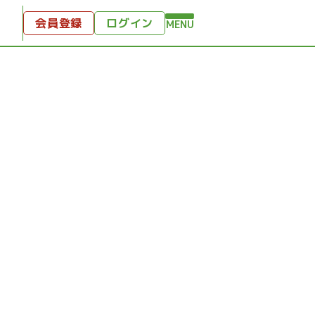
会員登録
ログイン
MENU
方へ
付
ンツ
テンツ
ひととき
り