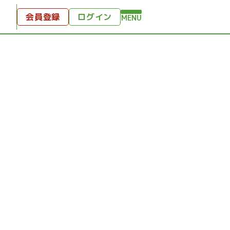
会員登録
ログイン
MENU
方へ
付
ンツ
テンツ
ひととき
り