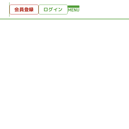
会員登録
ログイン
MENU
方へ
付
ンツ
テンツ
ひととき
り