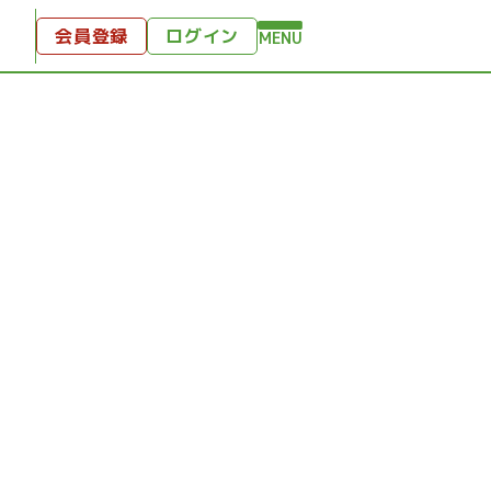
会員登録
ログイン
MENU
方へ
付
ンツ
テンツ
ひととき
り