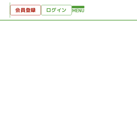
会員登録
ログイン
MENU
方へ
付
ンツ
テンツ
ひととき
り