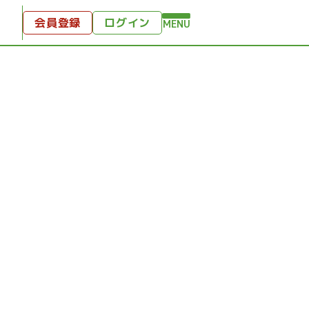
会員登録
ログイン
MENU
方へ
付
ンツ
テンツ
ひととき
り