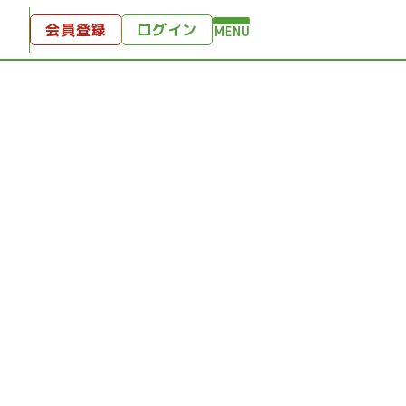
会員登録
ログイン
MENU
方へ
付
ンツ
テンツ
ひととき
り