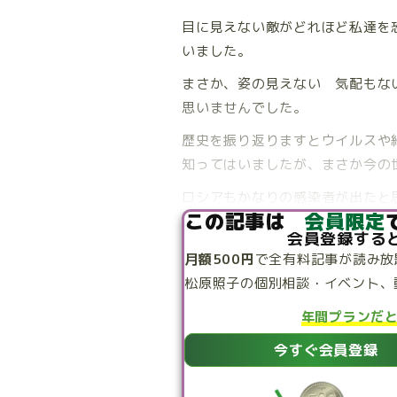
目に見えない敵がどれほど私達を
いました。
まさか、姿の見えない 気配もな
思いませんでした。
歴史を振り返りますとウイルスや
知ってはいましたが、まさか今の
ロシアもかなりの感染者が出たと
この記事は
会員限定
会員登録する
月額500円
で
全有料記事が読み放
松原照子の個別相談・
イベント、
年間プランだ
今すぐ会員登録