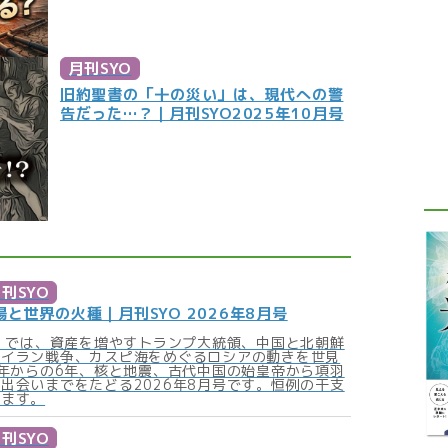
月刊SYO
旧約聖書の「十の災い」は、現代への警
告だった…？｜月刊SYO2025年10月号
刊SYO
と世界の火種｜月刊SYO 2026年8月号
！」では、資産を増やすトランプ大統領、中国と北朝鮮
くイラン戦争、カスピ海をめぐるロシアの動きを世見
0年からの6年、核と地震、古代中国の始皇帝から項羽
出会いまでをたどる2026年8月号です。恒例の干支
します。
刊SYO