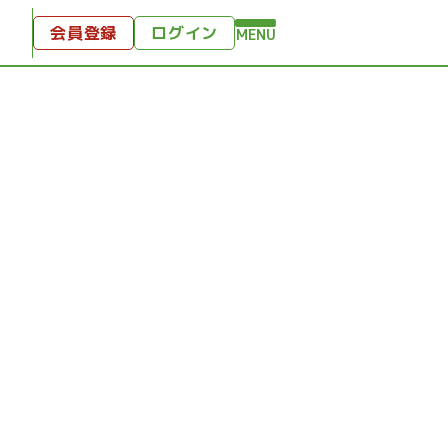
会員登録
ログイン
MENU
方へ
付
ンツ
テンツ
ひととき
り